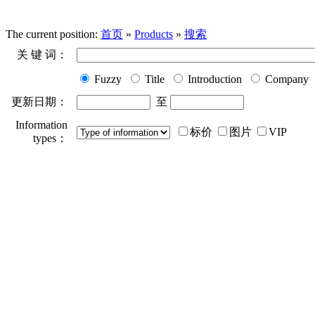
The current position:
首页
»
Products
»
搜索
关 键 词：
Fuzzy
Title
Introduction
Company
更新日期：
至
Information
标价
图片
VIP
types：
单价范围：
~